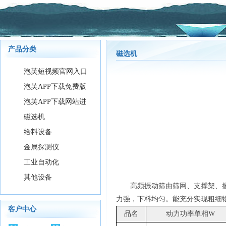
产品分类
磁选机
泡芙短视频官网入口
泡芙APP下载免费版
泡芙APP下载网站进
下载新版
磁选机
入色板破解版
给料设备
金属探测仪
工业自动化
其他设备
高频振动筛由筛网、支撑架、振
力强，下料均匀。能充分实现粗细
客户中心
品名
动力功率单相W