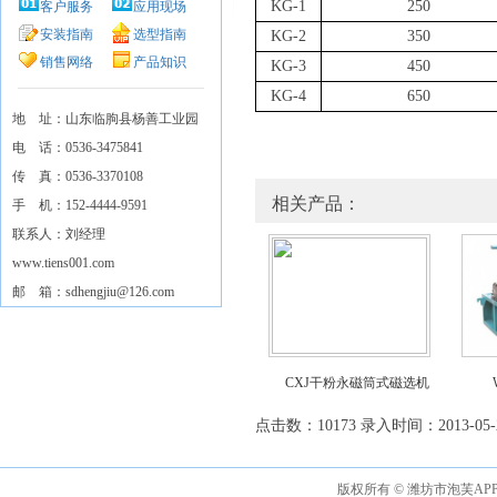
KG-1
250
客户服务
应用现场
安装指南
选型指南
KG-2
350
销售网络
产品知识
KG-3
450
KG-4
650
地 址：山东临朐县杨善工业园
电 话：0536-3475841
传 真：0536-3370108
相关产品：
手 机：152-4444-9591
联系人：刘经理
www.tiens001.com
邮 箱：sdhengjiu@126.com
CXJ干粉永磁筒式磁选机
点击数：10173 录入时间：2013-05-
版权所有 © 潍坊市泡芙A